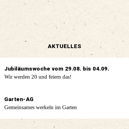
z.B. Vom Korn zum Brot
AKTUELLES
Jubiläumswoche vom 29.08. bis 04.09.
Wir werden 20 und feiern das!
Garten-AG
Gemeinsames werkeln im Garten